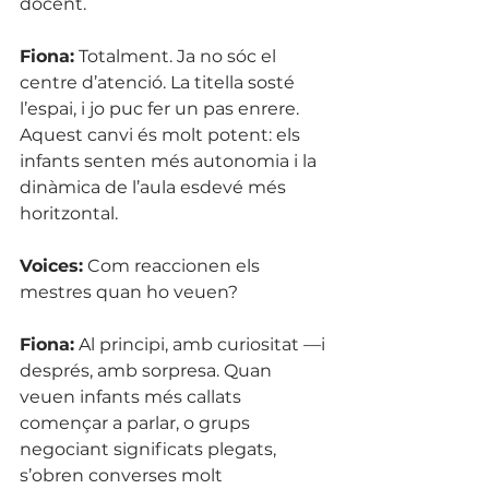
docent.
Fiona:
 Totalment. Ja no sóc el 
centre d’atenció. La titella sosté 
l’espai, i jo puc fer un pas enrere. 
Aquest canvi és molt potent: els 
infants senten més autonomia i la 
dinàmica de l’aula esdevé més 
horitzontal.
Voices:
 Com reaccionen els 
mestres quan ho veuen?
Fiona:
 Al principi, amb curiositat —i 
després, amb sorpresa. Quan 
veuen infants més callats 
començar a parlar, o grups 
negociant significats plegats, 
s’obren converses molt 