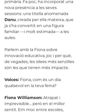
primària. Fa poc, ha incorporat una 
nova presència a les seves 
sessions: una titella anomenada 
Danu
, creada per ella mateixa, que 
ja s’ha convertit en una figura 
familiar —i molt estimada— a les 
aules.
Parlem amb la Fiona sobre 
innovació educativa, joc i per què, 
de vegades, les idees més senzilles 
són les que tenen més impacte.
Voices:
 Fiona, com és un dia 
qualsevol en la teva feina?
Fiona Williamson:
 Atrapat i 
imprevisible… però en el millor 
sentit. Em moc entre escoles, 