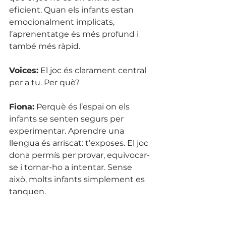
eficient. Quan els infants estan 
emocionalment implicats, 
l’aprenentatge és més profund i 
també més ràpid.
Voices:
 El joc és clarament central 
per a tu. Per què?
Fiona:
 Perquè és l’espai on els 
infants se senten segurs per 
experimentar. Aprendre una 
llengua és arriscat: t’exposes. El joc 
dona permís per provar, equivocar-
se i tornar-ho a intentar. Sense 
això, molts infants simplement es 
tanquen.