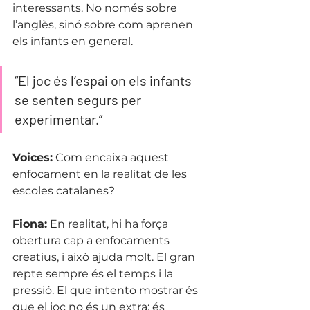
interessants. No només sobre 
l’anglès, sinó sobre com aprenen 
els infants en general.
“El joc és l’espai on els infants 
se senten segurs per 
experimentar.”
Voices:
 Com encaixa aquest 
enfocament en la realitat de les 
escoles catalanes?
Fiona:
 En realitat, hi ha força 
obertura cap a enfocaments 
creatius, i això ajuda molt. El gran 
repte sempre és el temps i la 
pressió. El que intento mostrar és 
que el joc no és un extra: és 