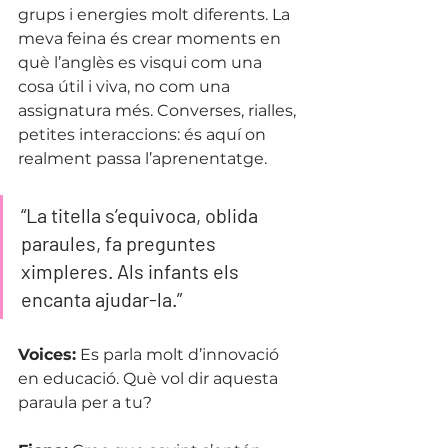
grups i energies molt diferents. La 
meva feina és crear moments en 
què l’anglès es visqui com una 
cosa útil i viva, no com una 
assignatura més. Converses, rialles, 
petites interaccions: és aquí on 
realment passa l’aprenentatge.
“La titella s’equivoca, oblida 
paraules, fa preguntes 
ximpleres. Als infants els 
encanta ajudar-la.”
Voices:
 Es parla molt d’innovació 
en educació. Què vol dir aquesta 
paraula per a tu?