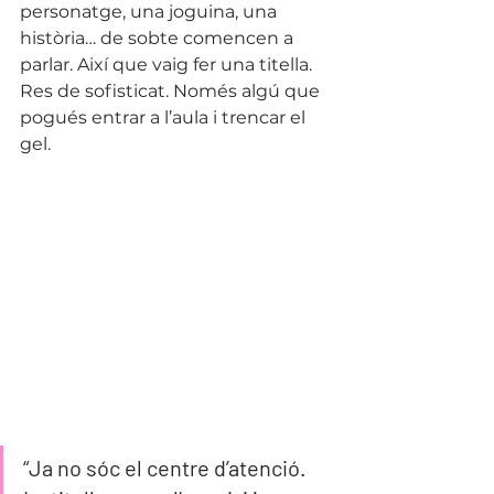
personatge, una joguina, una 
història… de sobte comencen a 
parlar. Així que vaig fer una titella. 
Res de sofisticat. Només algú que 
pogués entrar a l’aula i trencar el 
gel.
“Ja no sóc el centre d’atenció. 