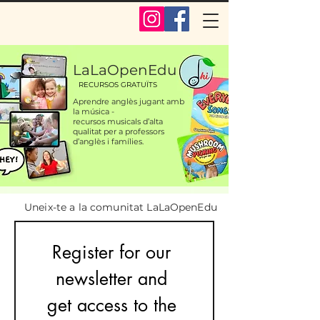
LaLaOpenEdu
RECURSOS GRATUÏTS
Aprendre anglès jugant amb
la música -
recursos musicals d’alta
qualitat per a professors
d’anglès i famílies.
Uneix-te a la comunitat LaLaOpenEdu
Register for our 
newsletter and 
get access to the 