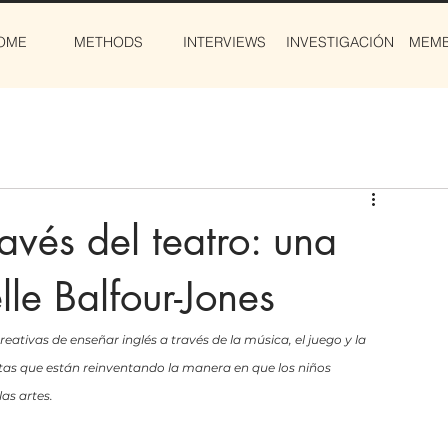
OME
METHODS
INTERVIEWS
INVESTIGACIÓN
MEMB
avés del teatro: una
lle Balfour-Jones
reativas de enseñar inglés a través de la música, el juego y la 
tas que están reinventando la manera en que los niños 
as artes.