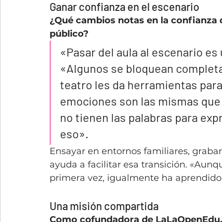
Ganar confianza en el escenario
¿Qué cambios notas en la confianza d
público?
«Pasar del aula al escenario es 
«Algunos se bloquean completame
teatro les da herramientas para
emociones son las mismas que e
no tienen las palabras para exp
eso».
Ensayar en entornos familiares, graba
ayuda a facilitar esa transición. «Aunq
primera vez, igualmente ha aprendido 
Una misión compartida
Como cofundadora de LaLaOpenEdu, ¿