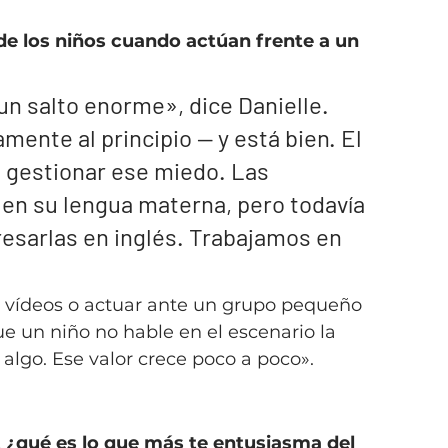
e los niños cuando actúan frente a un 
un salto enorme», dice Danielle. 
nte al principio — y está bien. El 
 gestionar ese miedo. Las 
n su lengua materna, pero todavía 
resarlas en inglés. Trabajamos en 
r vídeos o actuar ante un grupo pequeño 
ue un niño no hable en el escenario la 
algo. Ese valor crece poco a poco».
qué es lo que más te entusiasma del 