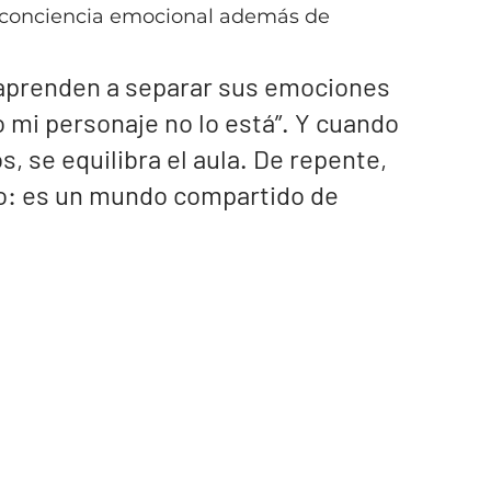
s conciencia emocional además de 
 aprenden a separar sus emociones 
o mi personaje no lo está”. Y cuando 
s, se equilibra el aula. De repente, 
o: es un mundo compartido de 