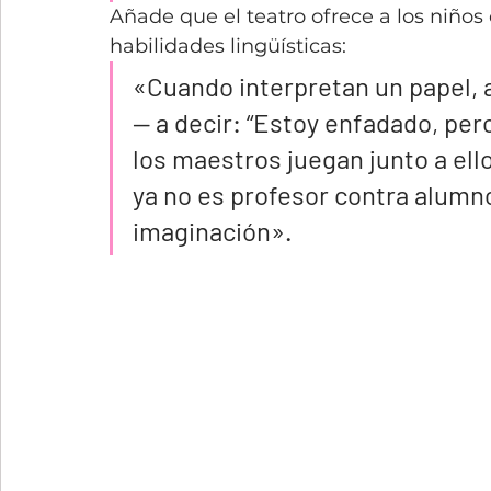
Añade que el teatro ofrece a los niño
habilidades lingüísticas:
«Cuando interpretan un papel,
— a decir: “Estoy enfadado, per
los maestros juegan junto a ello
ya no es profesor contra alumn
imaginación».