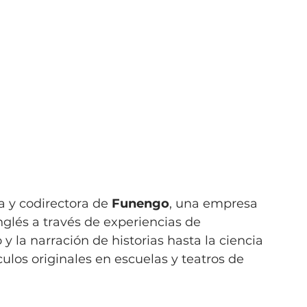
a y codirectora de 
Funengo
, una empresa 
nglés a través de experiencias de 
y la narración de historias hasta la ciencia 
ulos originales en escuelas y teatros de 