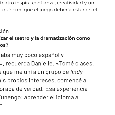
atro inspira confianza, creatividad y un 
 qué cree que el juego debería estar en el 
sión
izar el teatro y la dramatización como 
ños?
laba muy poco español y 
, recuerda Danielle. «Tomé clases, 
 que me uní a un grupo de 
lindy-
mis propios intereses, comencé a 
raba de verdad. Esa experiencia 
 Funengo: aprender el idioma a 
”