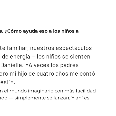
s. ¿Cómo ayuda eso a los niños a 
lte familiar, nuestros espectáculos 
 de energía — los niños se sienten 
 Danielle. «A veces los padres 
pero mi hijo de cuatro años me contó 
lés!”».
 en el mundo imaginario con más facilidad 
ado — simplemente se lanzan. Y ahí es 