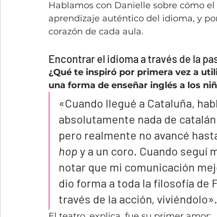
Hablamos con Danielle sobre cómo el te
aprendizaje auténtico del idioma, y por
corazón de cada aula.
Encontrar el idioma a través de la pa
¿Qué te inspiró por primera vez a util
una forma de enseñar inglés a los ni
«Cuando llegué a Cataluña, hab
absolutamente nada de catalán»
pero realmente no avancé hasta
hop
 y a un coro. Cuando seguí 
notar que mi comunicación mejo
dio forma a toda la filosofía de
través de la acción, viviéndolo».
El teatro, explica, fue su primer amor: