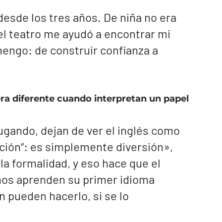
esde los tres años. De niña no era 
l teatro me ayudó a encontrar mi 
engo: de construir confianza a 
a diferente cuando interpretan un papel 
gando, dejan de ver el inglés como 
ción”: es simplemente diversión», 
 la formalidad, y eso hace que el 
iños aprenden su primer idioma 
 pueden hacerlo, si se lo 