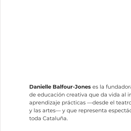
Danielle Balfour-Jones
 es la fundador
de educación creativa que da vida al i
aprendizaje prácticas —desde el teatro 
y las artes— y que representa espectác
toda Cataluña.