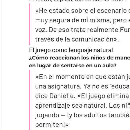
«He estado sobre el escenario d
muy segura de mí misma, pero e
voz. De eso trata realmente Fun
través de la comunicación».
El juego como lenguaje natural
¿Cómo reaccionan los niños de maner
en lugar de sentarse en un aula?
«En el momento en que están ju
una asignatura. Ya no es “educa
dice Danielle. «El juego elimina
aprendizaje sea natural. Los n
jugando — ¡y los adultos también
permiten!»