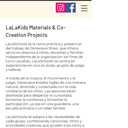
LaLaKids Materials & Co-
Creation Projects
LaLaSchools es la rama práctica y presencial
del trabajo de Genevieve Shaw, que ofrece
servicios directos a niños, docentes y familias.
Independiente de la organización sin fines de
lucro LaLaEdu, LaLaSchools se centra en
experiencias en vivo en aulas, grupos de juego
y talleres.
A través de la música, el movimiento y el
juego, Genevieve enseña inglés de una manera
natural, divertida y conectada con la vida
cotidiana de los niños. Las sesiones están
diseñadas para despertar la curiosidad,
fomentar la confianza y fomentar la
participación, ya sea en una guardería, una
escuela primaria o un taller familiar.
LaLaSchools se adapta a las necesidades de
cada grupo, combinando canciones, ritmo y
actividades creativas que ayudan a los niños a