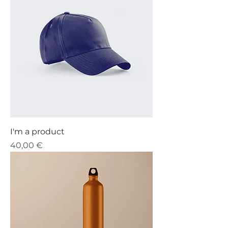
I'm a product
Precio
40,00 €