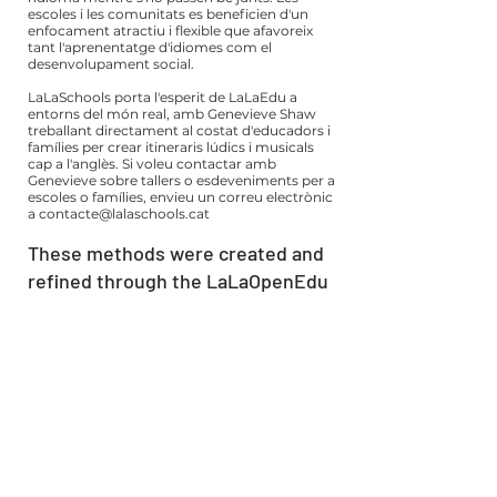
escoles i les comunitats es beneficien d'un
enfocament atractiu i flexible que afavoreix
tant l'aprenentatge d'idiomes com el
desenvolupament social.
LaLaSchools porta l'esperit de LaLaEdu a
entorns del món real, amb Genevieve Shaw
treballant directament al costat d'educadors i
famílies per crear itineraris lúdics i musicals
cap a l'anglès. Si voleu contactar amb
Genevieve sobre tallers o esdeveniments per a
escoles o famílies, envieu un correu electrònic
a
contacte@lalaschools.cat
These methods were created and
refined through the LaLaOpenEdu
project in collaboration with
teachers and primary schools in
Catalonia.
VIEW MY WORK