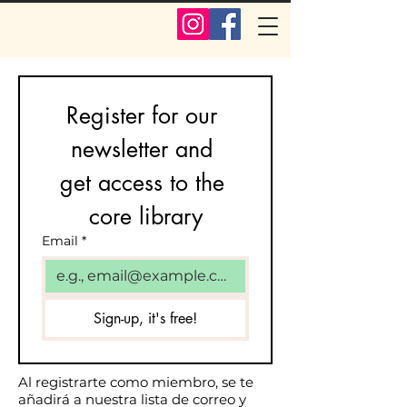
Register for our 
newsletter and 
get access to the 
core library
Email
*
Sign-up, it's free!
Al registrarte como miembro, se te
añadirá a nuestra lista de correo y