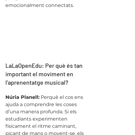
emocionalment connectats.
LaLaOpenEdu: Per què és tan 
important el moviment en 
l’aprenentatge musical?
Núria Planell:
 Perquè el cos ens 
ajuda a comprendre les coses 
d’una manera profunda. Si els 
estudiants experimenten 
físicament el ritme caminant, 
picant de mans o movent-se, els 