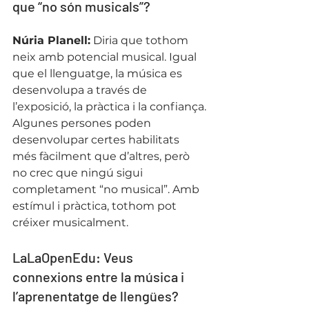
que “no són musicals”?
Núria Planell:
 Diria que tothom 
neix amb potencial musical. Igual 
que el llenguatge, la música es 
desenvolupa a través de 
l’exposició, la pràctica i la confiança.
Algunes persones poden 
desenvolupar certes habilitats 
més fàcilment que d’altres, però 
no crec que ningú sigui 
completament “no musical”. Amb 
estímul i pràctica, tothom pot 
créixer musicalment.
LaLaOpenEdu: Veus 
connexions entre la música i 
l’aprenentatge de llengües?