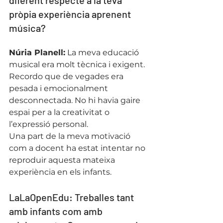
pròpia experiència aprenent 
música?
Núria Planell:
 La meva educació 
musical era molt tècnica i exigent. 
Recordo que de vegades era 
pesada i emocionalment 
desconnectada. No hi havia gaire 
espai per a la creativitat o 
l’expressió personal.
Una part de la meva motivació 
com a docent ha estat intentar no 
reproduir aquesta mateixa 
experiència en els infants.
LaLaOpenEdu: Treballes tant 
amb infants com amb 