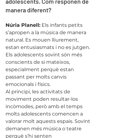
adolescents. Com responen de 
manera diferent?
Núria Planell:
 Els infants petits 
s’apropen a la música de manera 
natural. Es mouen lliurement, 
estan entusiasmats i no es jutgen. 
Els adolescents sovint són més 
conscients de si mateixos, 
especialment perquè estan 
passant per molts canvis 
emocionals i físics.
Al principi, les activitats de 
moviment poden resultar-los 
incòmodes, però amb el temps 
molts adolescents comencen a 
valorar molt aquests espais. Sovint 
demanen més música o teatre 
perquè s’hi senten 