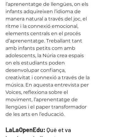
l’aprenentatge de llengües, on els 
infants adquireixen l’idioma de 
manera natural a través del joc, el 
ritme i la connexió emocional, 
elements centrals en el procés 
d’aprenentatge. Treballant tant 
amb infants petits com amb 
adolescents, la Núria crea espais 
on els estudiants poden 
desenvolupar confiança, 
creativitat i connexió a través de la 
música. En aquesta entrevista per 
Voices, reflexiona sobre el 
moviment, l’aprenentatge de 
llengües i el paper transformador 
de les arts en l’educació.
LaLaOpenEdu:
 Què et va 