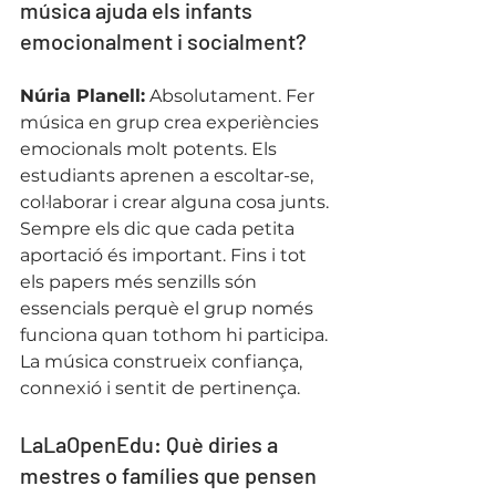
música ajuda els infants 
emocionalment i socialment?
Núria Planell:
 Absolutament. Fer 
música en grup crea experiències 
emocionals molt potents. Els 
estudiants aprenen a escoltar-se, 
col·laborar i crear alguna cosa junts.
Sempre els dic que cada petita 
aportació és important. Fins i tot 
els papers més senzills són 
essencials perquè el grup només 
funciona quan tothom hi participa.
La música construeix confiança, 
connexió i sentit de pertinença.
LaLaOpenEdu: Què diries a 
mestres o famílies que pensen 