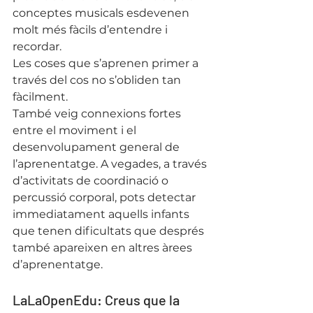
conceptes musicals esdevenen 
molt més fàcils d’entendre i 
recordar.
Les coses que s’aprenen primer a 
través del cos no s’obliden tan 
fàcilment.
També veig connexions fortes 
entre el moviment i el 
desenvolupament general de 
l’aprenentatge. A vegades, a través 
d’activitats de coordinació o 
percussió corporal, pots detectar 
immediatament aquells infants 
que tenen dificultats que després 
també apareixen en altres àrees 
d’aprenentatge.
LaLaOpenEdu: Creus que la 